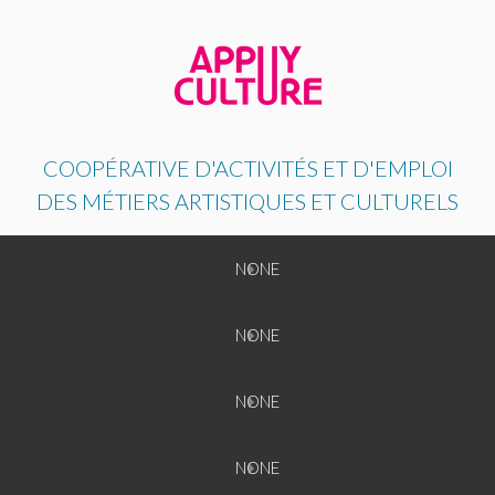
COOPÉRATIVE D'ACTIVITÉS ET D'EMPLOI
DES MÉTIERS ARTISTIQUES ET CULTURELS
Back
NONE
NONE
Back
NONE
NONE
NONE
Back
NONE
NONE
NONE
NONE
Back
NONE
NONE