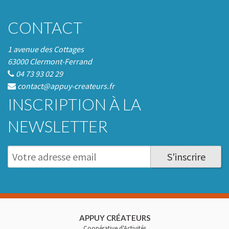
CONTACT
1 avenue des Cottages
63000 Clermont-Ferrand
04 73 93 02 29
contact@appuy-createurs.fr
INSCRIPTION À LA
NEWSLETTER
S'inscrire
APPUY CRÉATEURS
Coopérative d'Activités