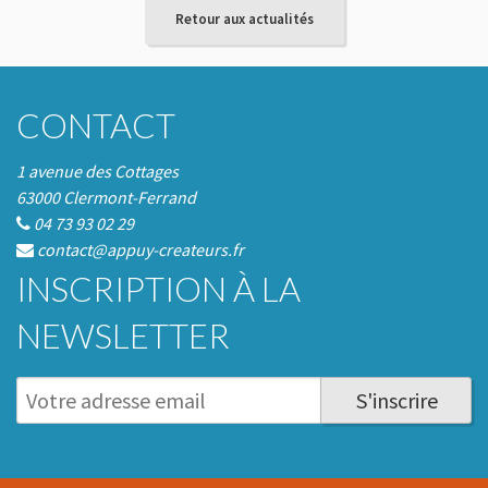
Retour aux actualités
CONTACT
1 avenue des Cottages
63000 Clermont-Ferrand
04 73 93 02 29
contact@appuy-createurs.fr
INSCRIPTION À LA
NEWSLETTER
S'inscrire