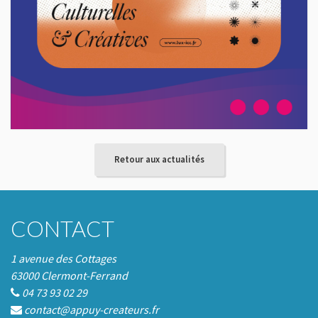
Retour aux actualités
CONTACT
1 avenue des Cottages
63000 Clermont-Ferrand
04 73 93 02 29
contact@appuy-createurs.fr