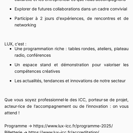
Explorer de futures collaborations dans un cadre convivial
Participer à 2 jours d'expériences, de rencontres et de
networking
LUX, c'est :
Une programmation riche : tables rondes, ateliers, plateau
radio, conférences
Un espace stand et démonstration pour valoriser les
compétences créatives
Les actualités, tendances et innovations de notre secteur
Que vous soyez professionnel·le des ICC, porteur·se de projet,
acteur·rice de l'accompagnement ou de l'innovation : on vous
attend !
Programme → https://www.lux-icc.fr/programme-2025/
Billetterie → https://www.lux-icc.fr/accreditation/