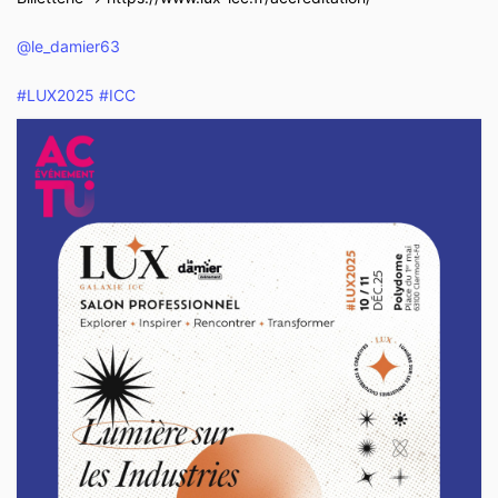
@le_damier63
#LUX2025
#ICC