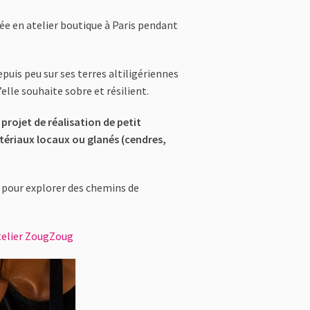
lée en atelier boutique à Paris pendant
puis peu sur ses terres altiligériennes
elle souhaite sobre et résilient.
 projet de réalisation de petit
atériaux locaux ou glanés (cendres,
pour explorer des chemins de
telier ZougZoug