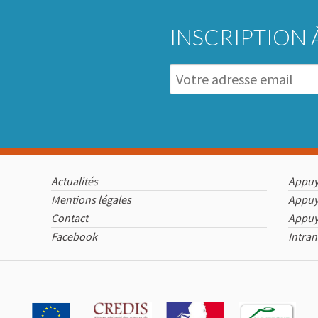
INSCRIPTION 
Actualités
Appuy
Mentions légales
Appuy
Contact
Appu
Facebook
Intran