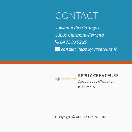
CONTACT
1 avenue des Cottages
63000 Clermont-Ferrand
04 73 93 02 29
contact@appuy-createurs.fr
APPUY CRÉATEURS
Coopérative d'Activités
et d'Emploi
Copyright ©
APPUY CRÉATEURS