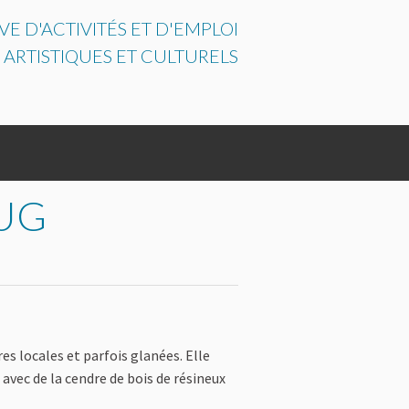
E D'ACTIVITÉS ET D'EMPLOI
 ARTISTIQUES ET CULTURELS
UG
ENTATION APPUY CULTURE
es locales et parfois glanées. Elle
ec de la cendre de bois de résineux