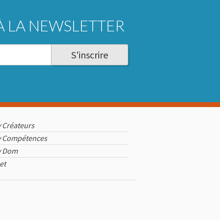
À LA NEWSLETTER
S'inscrire
 Créateurs
 Compétences
y Dom
et