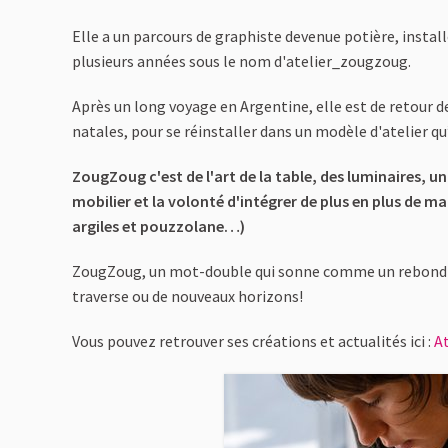
Elle a un parcours de graphiste devenue potière, instal
plusieurs années sous le nom d'atelier_zougzoug.
Après un long voyage en Argentine, elle est de retour de
natales, pour se réinstaller dans un modèle d'atelier qu’
ZougZoug c'est de l'art de la table, des luminaires, un
mobilier et la volonté d'intégrer de plus en plus de m
argiles et pouzzolane…)
ZougZoug, un mot-double qui sonne comme un rebond 
traverse ou de nouveaux horizons!
Vous pouvez retrouver ses créations et actualités ici :
A