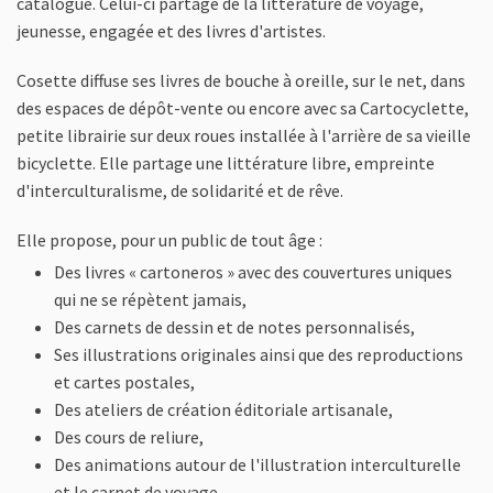
catalogue. Celui-ci partage de la littérature de voyage,
jeunesse, engagée et des livres d'artistes.
Cosette diffuse ses livres de bouche à oreille, sur le net, dans
des espaces de dépôt-vente ou encore avec sa Cartocyclette,
petite librairie sur deux roues installée à l'arrière de sa vieille
bicyclette. Elle partage une littérature libre, empreinte
d'interculturalisme, de solidarité et de rêve.
Elle propose, pour un public de tout âge :
Des livres « cartoneros » avec des couvertures uniques
qui ne se répètent jamais,
Des carnets de dessin et de notes personnalisés,
Ses illustrations originales ainsi que des reproductions
et cartes postales,
Des ateliers de création éditoriale artisanale,
Des cours de reliure,
Des animations autour de l'illustration interculturelle
et le carnet de voyage,