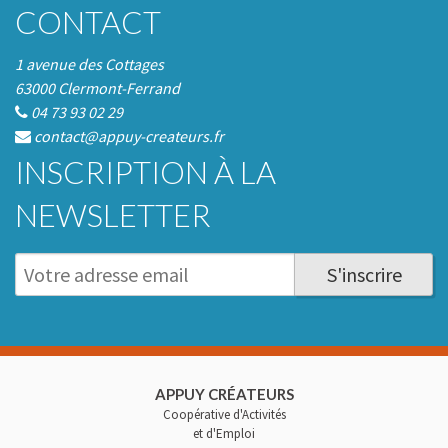
CONTACT
1 avenue des Cottages
63000 Clermont-Ferrand
04 73 93 02 29
contact@appuy-createurs.fr
INSCRIPTION À LA
NEWSLETTER
S'inscrire
APPUY CRÉATEURS
Coopérative d'Activités
et d'Emploi