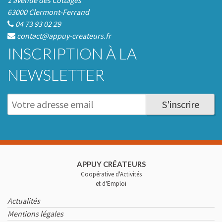
1 avenue des Cottages
63000 Clermont-Ferrand
04 73 93 02 29
contact@appuy-createurs.fr
INSCRIPTION À LA
NEWSLETTER
S'inscrire
APPUY CRÉATEURS
Coopérative d'Activités
et d'Emploi
Actualités
Mentions légales