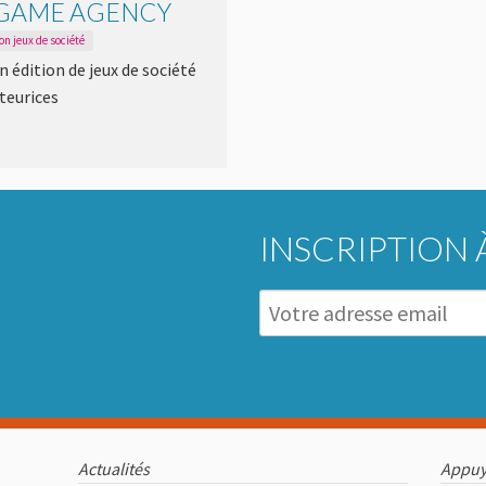
GAME AGENCY
on jeux de société
 édition de jeux de société
teurices
INSCRIPTION 
Actualités
Appuy