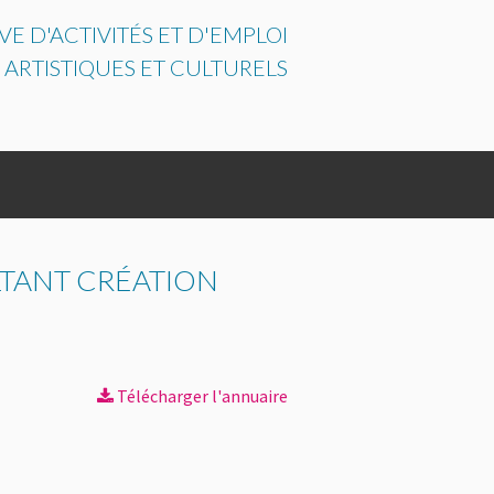
E D'ACTIVITÉS ET D'EMPLOI
 ARTISTIQUES ET CULTURELS
LTANT CRÉATION
Télécharger l'annuaire
ENTATION APPUY CULTURE