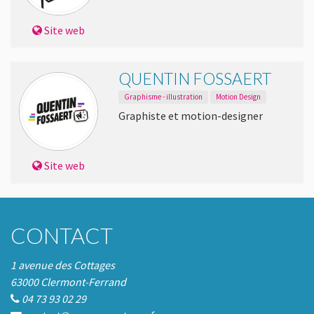
Site web
QUENTIN FOSSAERT
Graphisme - illustration
Motion Design
Graphiste et motion-designer
Site web
CONTACT
1 avenue des Cottages
63000 Clermont-Ferrand
04 73 93 02 29