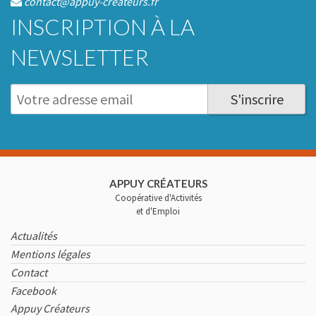
contact@appuy-createurs.fr
INSCRIPTION À LA
NEWSLETTER
S'inscrire
APPUY CRÉATEURS
Coopérative d'Activités
et d'Emploi
Actualités
Mentions légales
Contact
Facebook
Appuy Créateurs